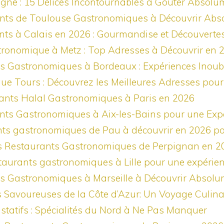
agne : 15 Délices Incontournables à Goûter Absolu
ants de Toulouse Gastronomiques à Découvrir Ab
ants à Calais en 2026 : Gourmandise et Découverte
tronomique à Metz : Top Adresses à Découvrir en 
ts Gastronomiques à Bordeaux : Expériences Inoubl
e Tours : Découvrez les Meilleures Adresses pour
rants Halal Gastronomiques à Paris en 2026
ants Gastronomiques à Aix-les-Bains pour une Expé
ants gastronomiques de Pau à découvrir en 2026 p
rs Restaurants Gastronomiques de Perpignan en 2
staurants gastronomiques à Lille pour une expérie
ts Gastronomiques à Marseille à Découvrir Absolu
s Savoureuses de la Côte d’Azur: Un Voyage Culina
statifs : Spécialités du Nord à Ne Pas Manquer