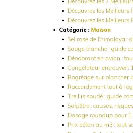
Découvrez les 7 Meilleu
Découvrez les Meilleurs
Découvrez les Meilleurs
Catégorie :
Maison
Sel rose de l’himalaya :
Sauge blanche : guide com
Déodorant en avion : tout
Congélateur entrouvert 12
Ragréage sur plancher bo
Raccordement tout à l’ég
Treillis soudé : guide c
Salpêtre : causes, risque
Dosage roundup pour 1 li
Prix béton au m3 : tout s