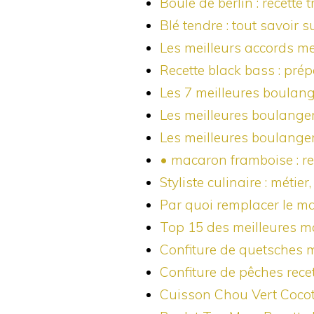
Boule de berlin : recette 
Blé tendre : tout savoir s
Les meilleurs accords me
Recette black bass : pr
Les 7 meilleures boulang
Les meilleures boulange
Les meilleures boulanger
• macaron framboise : re
Styliste culinaire : méti
Par quoi remplacer le ma
Top 15 des meilleures m
Confiture de quetsches m
Confiture de pêches rece
Cuisson Chou Vert Cocott