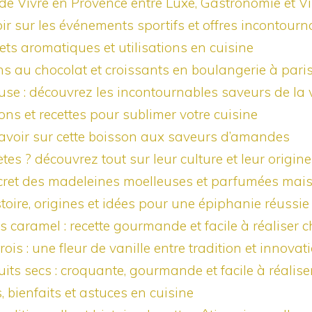
 de Vivre en Provence entre Luxe, Gastronomie et V
ir sur les événements sportifs et offres incontourn
ets aromatiques et utilisations en cuisine
s au chocolat et croissants en boulangerie à paris
ouse : découvrez les incontournables saveurs de la v
tions et recettes pour sublimer votre cuisine
savoir sur cette boisson aux saveurs d’amandes
s ? découvrez tout sur leur culture et leur origin
secret des madeleines moelleuses et parfumées mai
istoire, origines et idées pour une épiphanie réussie
 caramel : recette gourmande et facile à réaliser 
rois : une fleur de vanille entre tradition et innovat
ruits secs : croquante, gourmande et facile à réalise
, bienfaits et astuces en cuisine