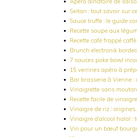
Apéro dînatoire de saison
Seitan : tout savoir sur c
Sauce truffe : le guide 
Recette soupe aux légum
Recette café frappé caffè
Brunch electronik bordea
7 sauces poke bowl inco
15 verrines apéro à prép
Bar brasserie à Vienne :
Vinaigrette sans moutard
Recette facile de vinaigr
Vinaigre de riz : origines
Vinaigre d’alcool halal :
Vin pour un bœuf bourgui