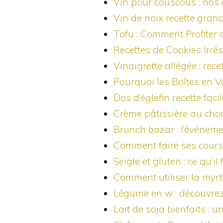
Vin pour couscous : nos c
Vin de noix recette grand
Tofu : Comment Profiter 
Recettes de Cookies Irré
Vinaigrette allégée : re
Pourquoi les Boîtes en Ve
Dos d’églefin recette fa
Crème pâtissière au choc
Brunch bazar : l’événeme
Comment faire ses courses
Seigle et gluten : ce qu’i
Comment utiliser la myrti
Légume en w : découvrez l
Lait de soja bienfaits : 