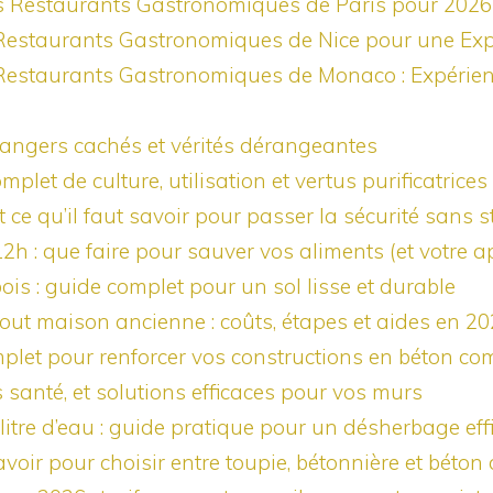
rs Restaurants Gastronomiques de Paris pour 2026
 Restaurants Gastronomiques de Nice pour une Exp
 Restaurants Gastronomiques de Monaco : Expérienc
 dangers cachés et vérités dérangeantes
plet de culture, utilisation et vertus purificatrices
 ce qu’il faut savoir pour passer la sécurité sans s
h : que faire pour sauver vos aliments (et votre ap
is : guide complet pour un sol lisse et durable
out maison ancienne : coûts, étapes et aides en 2
omplet pour renforcer vos constructions en béton c
s santé, et solutions efficaces pour vos murs
tre d’eau : guide pratique pour un désherbage effi
avoir pour choisir entre toupie, bétonnière et béton 