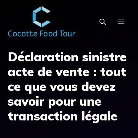
Aller
au
MEN
contenu
Déclaration sinistre
acte de vente : tout
ce que vous devez
savoir pour une
transaction légale