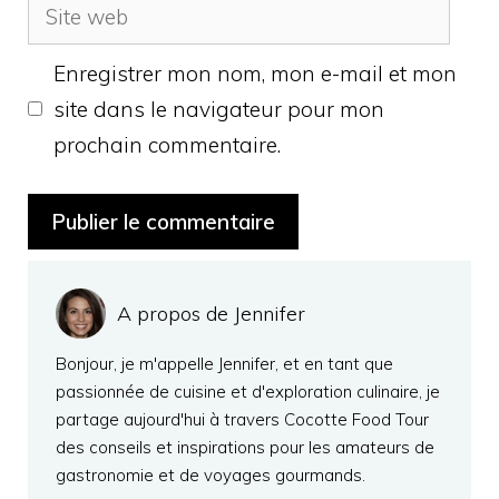
Site
web
Enregistrer mon nom, mon e-mail et mon
site dans le navigateur pour mon
prochain commentaire.
A propos de Jennifer
Bonjour, je m'appelle Jennifer, et en tant que
passionnée de cuisine et d'exploration culinaire, je
partage aujourd'hui à travers Cocotte Food Tour
des conseils et inspirations pour les amateurs de
gastronomie et de voyages gourmands.