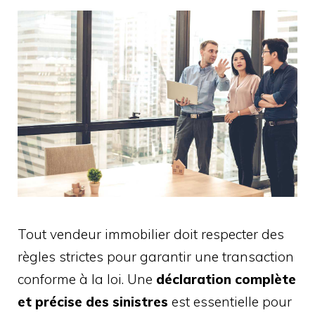
Tout vendeur immobilier doit respecter des
règles strictes pour garantir une transaction
conforme à la loi. Une
déclaration complète
et précise des sinistres
est essentielle pour