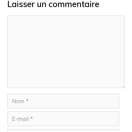
Laisser un commentaire
Commentaire
Nom
E-
mail