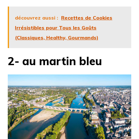
découvrez aussi :
Recettes de Cookies
Irrésistibles pour Tous les Goûts
(Classiques, Healthy, Gourmands)
2- au martin bleu