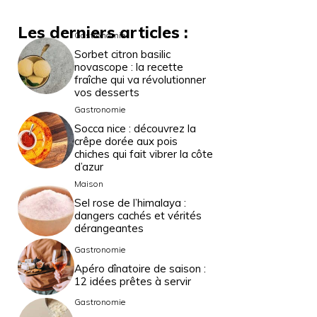
Les derniers articles :
Gastronomie
Sorbet citron basilic
novascope : la recette
fraîche qui va révolutionner
vos desserts
Gastronomie
Socca nice : découvrez la
crêpe dorée aux pois
chiches qui fait vibrer la côte
d’azur
Maison
Sel rose de l’himalaya :
dangers cachés et vérités
dérangeantes
Gastronomie
Apéro dînatoire de saison :
12 idées prêtes à servir
Gastronomie