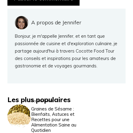
A propos de Jennifer
Bonjour, je m'appelle Jennifer, et en tant que
passionnée de cuisine et d'exploration culinaire, je
partage aujourd'hui à travers Cocotte Food Tour
des conseils et inspirations pour les amateurs de
gastronomie et de voyages gourmands.
Les plus populaires
Gastronomie
Graines de Sésame :
Bienfaits, Astuces et
Recettes pour une
Alimentation Saine au
Quotidien