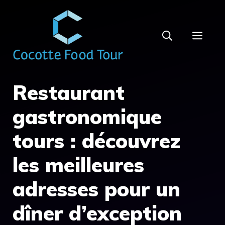
Aller
au
MEN
contenu
Restaurant
gastronomique
tours : découvrez
les meilleures
adresses pour un
dîner d’exception