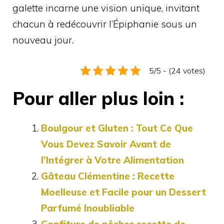
galette incarne une vision unique, invitant
chacun à redécouvrir l’Épiphanie sous un
nouveau jour.
5/5 - (24 votes)
Pour aller plus loin :
Boulgour et Gluten : Tout Ce Que
Vous Devez Savoir Avant de
l’Intégrer à Votre Alimentation
Gâteau Clémentine : Recette
Moelleuse et Facile pour un Dessert
Parfumé Inoubliable
Confiture de pêches recette de