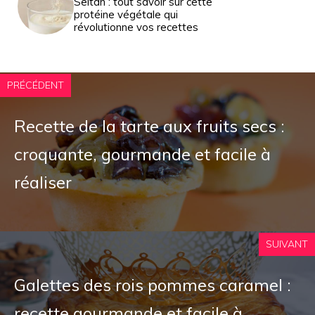
Seitan : tout savoir sur cette
protéine végétale qui
révolutionne vos recettes
PRÉCÉDENT
Recette de la tarte aux fruits secs :
croquante, gourmande et facile à
réaliser
SUIVANT
Galettes des rois pommes caramel :
recette gourmande et facile à