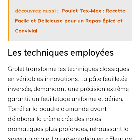
découvrez aussi :
Poulet Tex-Mex : Recette
Facile et Délicieuse pour un Repas Épicé et
Convivial
Les techniques employées
Grolet transforme les techniques classiques
en véritables innovations. La pâte feuilletée
inversée, demandant une précision extrême,
garantit un feuilletage uniforme et aérien.
Torréfier la poudre d’amande avant
d’élaborer la crème crée des notes
aromatiques plus profondes, rehaussant la
saveur globale. La présentation en « Fleur de