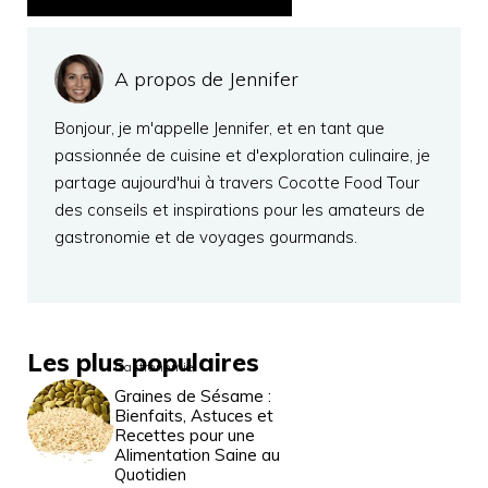
A propos de Jennifer
Bonjour, je m'appelle Jennifer, et en tant que
passionnée de cuisine et d'exploration culinaire, je
partage aujourd'hui à travers Cocotte Food Tour
des conseils et inspirations pour les amateurs de
gastronomie et de voyages gourmands.
Les plus populaires
Gastronomie
Graines de Sésame :
Bienfaits, Astuces et
Recettes pour une
Alimentation Saine au
Quotidien