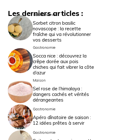
Les derniers articles :
Gastronomie
Sorbet citron basilic
novascope : la recette
fraîche qui va révolutionner
vos desserts
Gastronomie
Socca nice : découvrez la
crêpe dorée aux pois
chiches qui fait vibrer la côte
d’azur
Maison
Sel rose de l’himalaya :
dangers cachés et vérités
dérangeantes
Gastronomie
Apéro dînatoire de saison :
12 idées prêtes à servir
Gastronomie