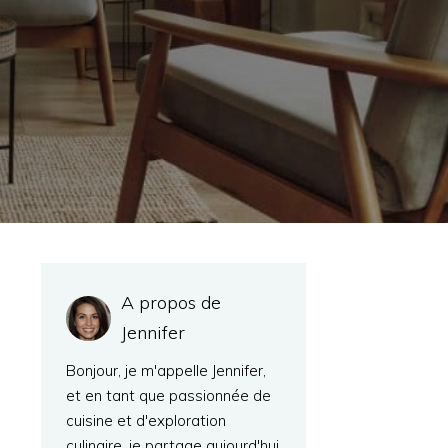
A propos de
Jennifer
Bonjour, je m'appelle Jennifer,
et en tant que passionnée de
cuisine et d'exploration
culinaire, je partage aujourd'hui