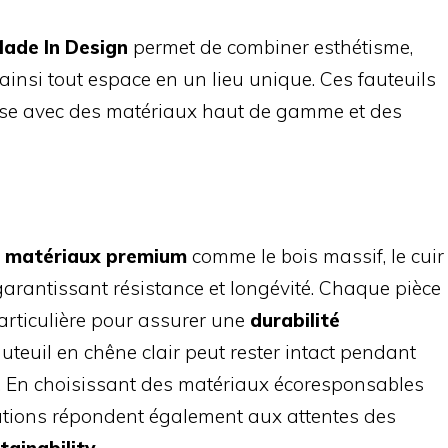
Made In Design
permet de combiner esthétisme,
 ainsi tout espace en un lieu unique. Ces fauteuils
çaise avec des matériaux haut de gamme et des
s
matériaux premium
comme le bois massif, le cuir
, garantissant résistance et longévité. Chaque pièce
articulière pour assurer une
durabilité
auteuil en chêne clair peut rester intact pendant
. En choisissant des matériaux écoresponsables
éations répondent également aux attentes des