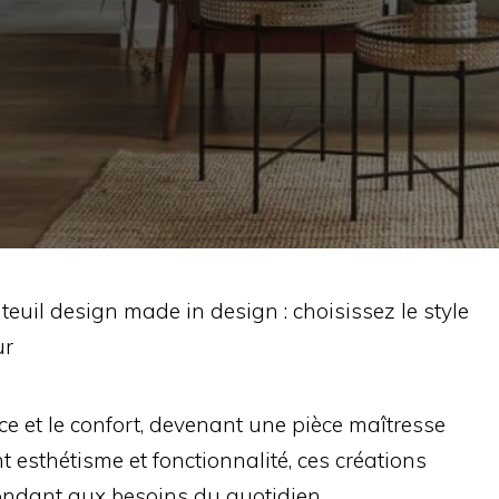
teuil design made in design : choisissez le style
ur
ce et le confort, devenant une pièce maîtresse
t esthétisme et fonctionnalité, ces créations
ondant aux besoins du quotidien.