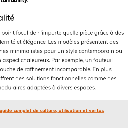
tainability
.
lité
 point focal de n’importe quelle pièce grâce à des
rnité et élégance. Les modèles présentent des
lignes minimalistes pour un style contemporain ou
aspect chaleureux. Par exemple, un fauteuil
touche de raffinement incomparable. En plus
 offrent des solutions fonctionnelles comme des
modulaires adaptées à divers espaces.
guide complet de culture, utilisation et vertus