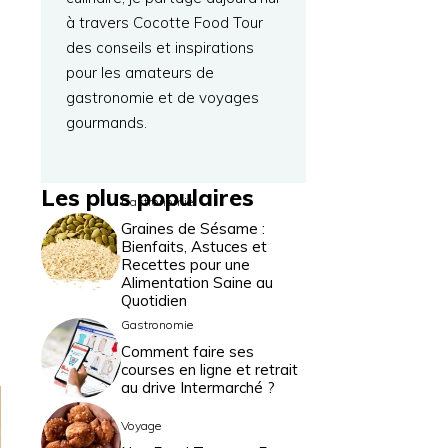
à travers Cocotte Food Tour
des conseils et inspirations
pour les amateurs de
gastronomie et de voyages
gourmands.
Les plus populaires
Gastronomie
Graines de Sésame :
Bienfaits, Astuces et
Recettes pour une
Alimentation Saine au
Quotidien
Gastronomie
Comment faire ses
courses en ligne et retrait
au drive Intermarché ?
Voyage