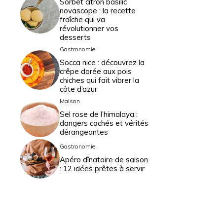
Sorbet citron basilic
novascope : la recette
fraîche qui va
révolutionner vos
desserts
Gastronomie
Socca nice : découvrez la
crêpe dorée aux pois
chiches qui fait vibrer la
côte d’azur
Maison
Sel rose de l’himalaya :
dangers cachés et vérités
dérangeantes
Gastronomie
Apéro dînatoire de saison
: 12 idées prêtes à servir