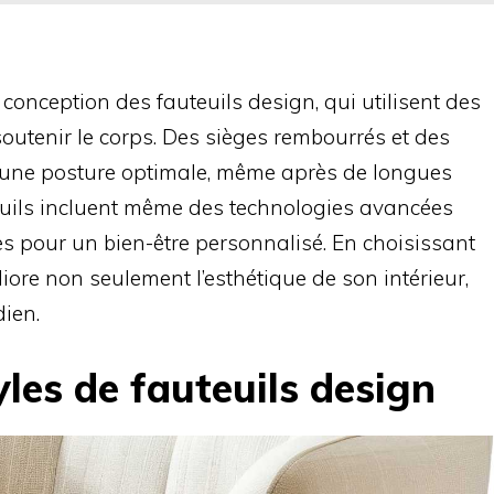
conception des fauteuils design, qui utilisent des
tenir le corps. Des sièges rembourrés et des
une posture optimale, même après de longues
teuils incluent même des technologies avancées
 pour un bien-être personnalisé. En choisissant
liore non seulement l’esthétique de son intérieur,
ien.
yles de fauteuils design