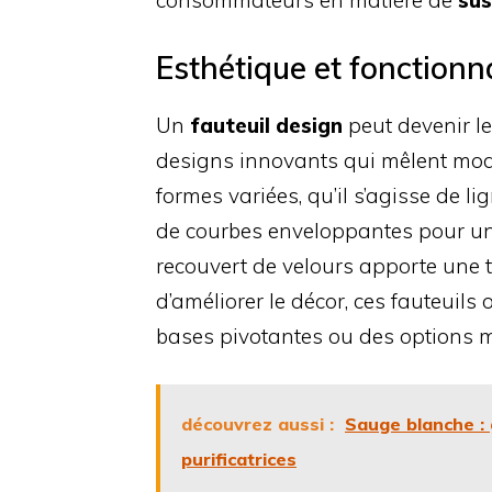
consommateurs en matière de
sus
Esthétique et fonctionna
Un
fauteuil design
peut devenir le
designs innovants qui mêlent mode
formes variées, qu’il s’agisse de 
de courbes enveloppantes pour un 
recouvert de velours apporte une 
d’améliorer le décor, ces fauteuils
bases pivotantes ou des options 
découvrez aussi :
Sauge blanche : 
purificatrices