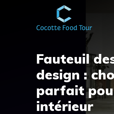
Aller
au
contenu
Fauteuil de
design : cho
parfait pou
intérieur