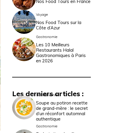
Nos Food Tours en France
Voyage
Nos Food Tours sur la
Côte d’Azur
Gastronomie
Les 10 Meilleurs
Restaurants Halal
Gastronomiques à Paris
en 2026
Les derniers articles :
Gastronomie
Soupe au potiron recette
de grand-mère : le secret
d’un réconfort automnal
authentique
Gastronomie