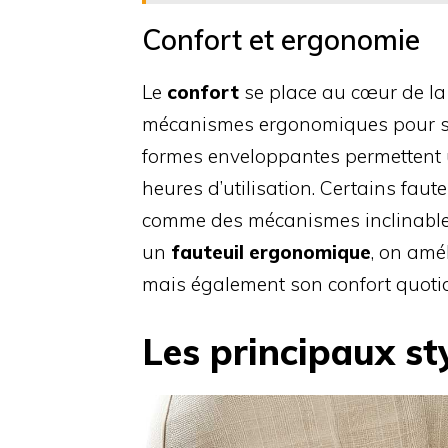
Confort et ergonomie
Le
confort
se place au cœur de la 
mécanismes ergonomiques pour sou
formes enveloppantes permettent 
heures d’utilisation. Certains fau
comme des mécanismes inclinables
un
fauteuil ergonomique
, on amé
mais également son confort quotid
Les principaux st