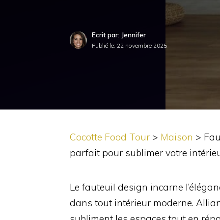
Ecrit par: Jennifer
Publié le:
22 novembre 2025
Cocotte Food Tour
>
Maison
>
Fau
parfait pour sublimer votre intérie
Le fauteuil design incarne l’élégan
dans tout intérieur moderne. Allian
subliment les espaces tout en rép