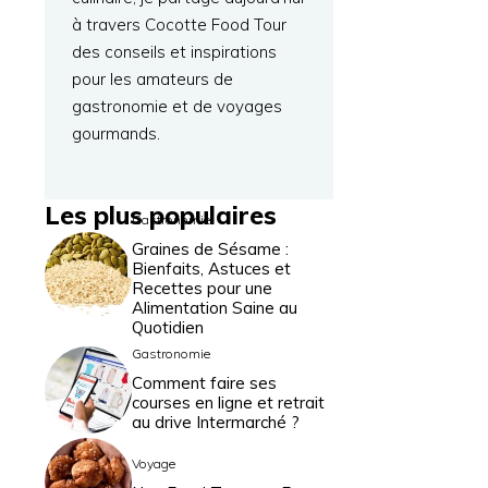
à travers Cocotte Food Tour
des conseils et inspirations
pour les amateurs de
gastronomie et de voyages
gourmands.
Les plus populaires
Gastronomie
Graines de Sésame :
Bienfaits, Astuces et
Recettes pour une
Alimentation Saine au
Quotidien
Gastronomie
Comment faire ses
courses en ligne et retrait
au drive Intermarché ?
Voyage