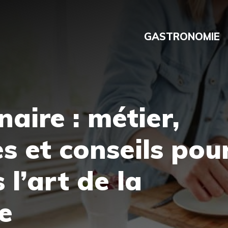
GASTRONOMIE
naire : métier,
 et conseils pou
 l’art de la
e