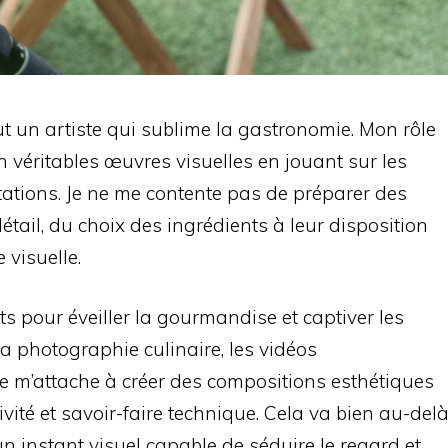
tout un artiste qui sublime la gastronomie. Mon rôle
n véritables œuvres visuelles en jouant sur les
ntations. Je ne me contente pas de préparer des
étail, du choix des ingrédients à leur disposition
 visuelle.
ats pour éveiller la gourmandise et captiver les
a photographie culinaire, les vidéos
 je m’attache à créer des compositions esthétiques
vité et savoir-faire technique. Cela va bien au-del
r un instant visuel capable de séduire le regard et