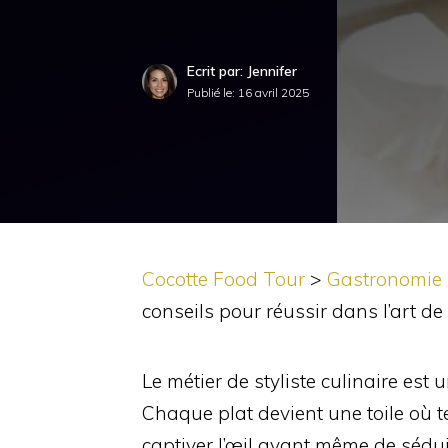
Ecrit par: Jennifer
Publié le:
16 avril 2025
Cocotte Food Tour
>
Gastronomie
conseils pour réussir dans l’art d
Le métier de styliste culinaire est 
Chaque plat devient une toile où t
captiver l’œil avant même de sédui