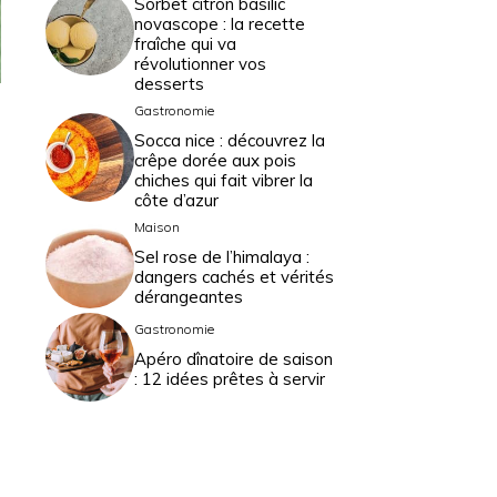
Sorbet citron basilic
novascope : la recette
fraîche qui va
révolutionner vos
desserts
Gastronomie
Socca nice : découvrez la
crêpe dorée aux pois
chiches qui fait vibrer la
côte d’azur
Maison
Sel rose de l’himalaya :
dangers cachés et vérités
dérangeantes
Gastronomie
Apéro dînatoire de saison
: 12 idées prêtes à servir
à