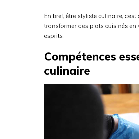
En bref, être styliste culinaire, c’es
transformer des plats cuisinés en 
esprits.
Compétences essen
culinaire