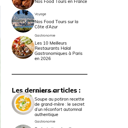
Nos Food Tours en France
Voyage
Nos Food Tours sur la
Côte d’Azur
Gastronomie
Les 10 Meilleurs
Restaurants Halal
Gastronomiques à Paris
en 2026
Les derniers articles :
Gastronomie
Soupe au potiron recette
de grand-mère : le secret
d’un réconfort automnal
authentique
Gastronomie