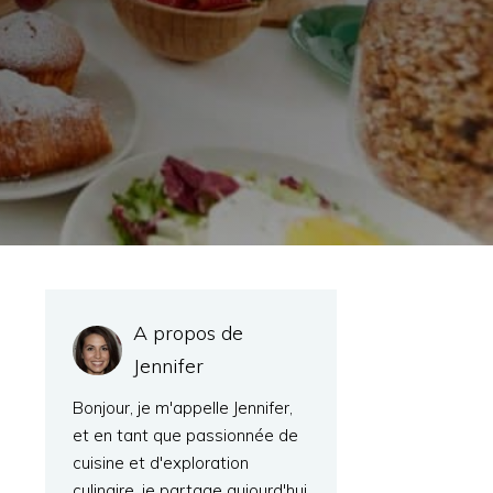
A propos de
Jennifer
Bonjour, je m'appelle Jennifer,
et en tant que passionnée de
cuisine et d'exploration
culinaire, je partage aujourd'hui