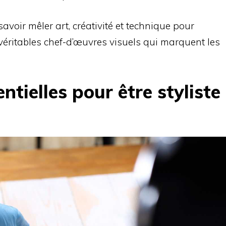
t savoir mêler art, créativité et technique pour
véritables chef-d’œuvres visuels qui marquent les
tielles pour être styliste