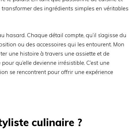
de transformer des ingrédients simples en véritables
 au hasard. Chaque détail compte, qu’il s’agisse du
position ou des accessoires qui les entourent. Mon
nter une histoire à travers une assiette et de
pour qu’elle devienne irrésistible. C’est une
ion se rencontrent pour offrir une expérience
yliste culinaire ?