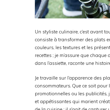
Un styliste culinaire, c’est avant 
consiste à transformer des plats e
couleurs, les textures et les prése
recettes ; je m’assure que chaque d
dans l’assiette, raconte une histoire
Je travaille sur l’apparence des pl
consommateurs. Que ce soit pour l
promotionnelles ou les publicités,
et appétissantes qui marient créati
de la cuisine : il s’agit de capture