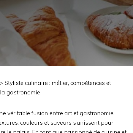
>
Styliste culinaire : métier, compétences et
e la gastronomie
une véritable fusion entre art et gastronomie.
extures, couleurs et saveurs s’unissent pour
re le palais. En tant que passionné de cuisine et