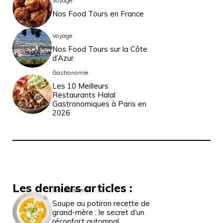
Voyage
Nos Food Tours en France
Voyage
Nos Food Tours sur la Côte
d’Azur
Gastronomie
Les 10 Meilleurs
Restaurants Halal
Gastronomiques à Paris en
2026
Les derniers articles :
Gastronomie
Soupe au potiron recette de
grand-mère : le secret d’un
réconfort automnal