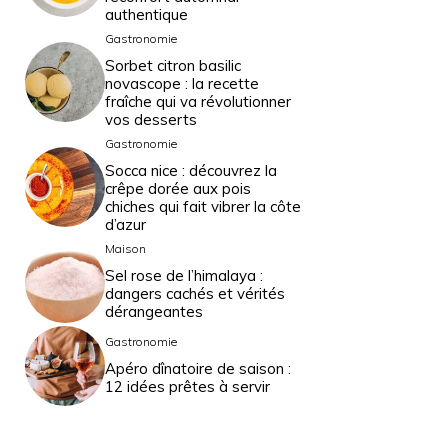
authentique
Gastronomie
Sorbet citron basilic
novascope : la recette
fraîche qui va révolutionner
vos desserts
Gastronomie
Socca nice : découvrez la
crêpe dorée aux pois
chiches qui fait vibrer la côte
d’azur
Maison
Sel rose de l’himalaya :
dangers cachés et vérités
dérangeantes
Gastronomie
Apéro dînatoire de saison :
12 idées prêtes à servir