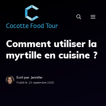
Aller
au
MEN
contenu
Comment utiliser la
myrtille en cuisine ?
Ecrit par: Jennifer
Publié le:
23 septembre 2025