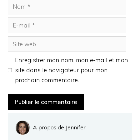
Nom
E-
mail
Site
web
Enregistrer mon nom, mon e-mail et mon
site dans le navigateur pour mon
prochain commentaire.
A propos de Jennifer