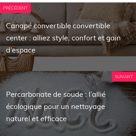
PRÉCÉDENT
Canapé convertible convertible
center : alliez style, confort et gain
d’espace
SUIVANT
Percarbonate de soude : l’allié
écologique pour un nettoyage
naturel et efficace