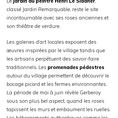
Le
jardin du peintre Henri Le Sidaner
,
classé Jardin Remarquable, reste le site
incontournable avec ses roses anciennes et
son théâtre de verdure.
Les galeries d’art locales exposent des
œuvres inspirées par le village tandis que
les artisans perpétuent des savoir-faire
traditionnels. Les
promenades pédestres
autour du village permettent de découvrir le
bocage picard et les fermes environnantes.
La période de mai à juin révèle Gerberoy
sous son plus bel aspect, quand les roses
tapissent les murs et embaument les ruelles.
Les hébergements authentiques comme les