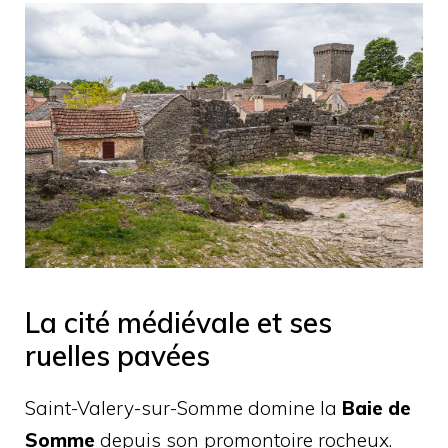
La cité médiévale et ses
ruelles pavées
Saint-Valery-sur-Somme domine la
Baie de
Somme
depuis son promontoire rocheux.