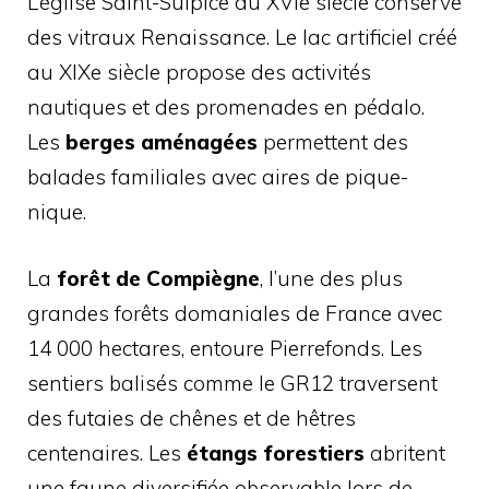
L’église Saint-Sulpice du XVIe siècle conserve
des vitraux Renaissance. Le lac artificiel créé
au XIXe siècle propose des activités
nautiques et des promenades en pédalo.
Les
berges aménagées
permettent des
balades familiales avec aires de pique-
nique.
La
forêt de Compiègne
, l’une des plus
grandes forêts domaniales de France avec
14 000 hectares, entoure Pierrefonds. Les
sentiers balisés comme le GR12 traversent
des futaies de chênes et de hêtres
centenaires. Les
étangs forestiers
abritent
une faune diversifiée observable lors de