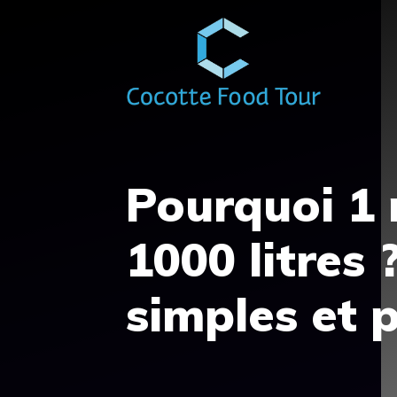
Aller
au
contenu
Pourquoi 1 
1000 litres 
simples et 