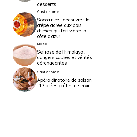
desserts
Gastronomie
Socca nice : découvrez la
crêpe dorée aux pois
chiches qui fait vibrer la
côte d’azur
Maison
Sel rose de l’himalaya :
dangers cachés et vérités
dérangeantes
Gastronomie
Apéro dînatoire de saison
: 12 idées prêtes à servir