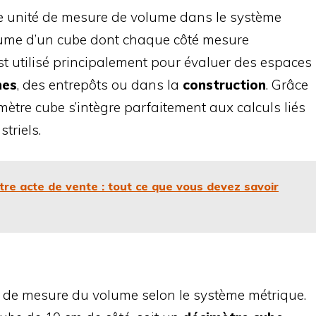
 unité de mesure de volume dans le système
olume d’un cube dont chaque côté mesure
t utilisé principalement pour évaluer des espaces
nes
, des entrepôts ou dans la
construction
. Grâce
mètre cube s’intègre parfaitement aux calculs liés
striels.
stre acte de vente : tout ce que vous devez savoir
é de mesure du volume selon le système métrique.