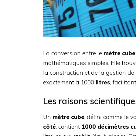
La conversion entre le
mètre cube
mathématiques simples. Elle trouv
la construction et de la gestion d
exactement à 1000
litres
, facilita
Les raisons scientifiques
Un
mètre cube
, défini comme le 
côté
, contient
1000 décimètres c