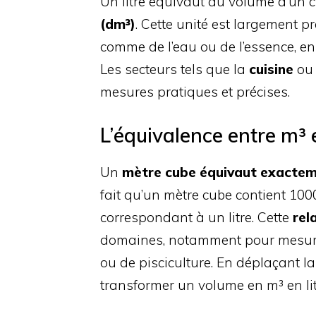
Un litre équivaut au volume d’un c
(dm³)
. Cette unité est largement 
comme de l’eau ou de l’essence, en
Les secteurs tels que la
cuisine
ou 
mesures pratiques et précises.
L’équivalence entre m³ e
Un
mètre cube équivaut exacteme
fait qu’un mètre cube contient 10
correspondant à un litre. Cette
rel
domaines, notamment pour mesurer
ou de pisciculture. En déplaçant l
transformer un volume en m³ en li