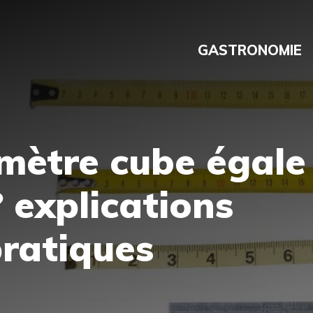
GASTRONOMIE
mètre cube égale
? explications
pratiques