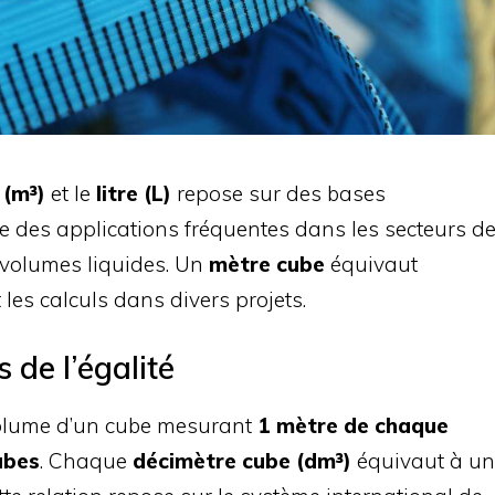
 (m³)
et le
litre (L)
repose sur des bases
e des applications fréquentes dans les secteurs d
e volumes liquides. Un
mètre cube
équivaut
nt les calculs dans divers projets.
 de l’égalité
volume d’un cube mesurant
1 mètre de chaque
ubes
. Chaque
décimètre cube (dm³)
équivaut à un