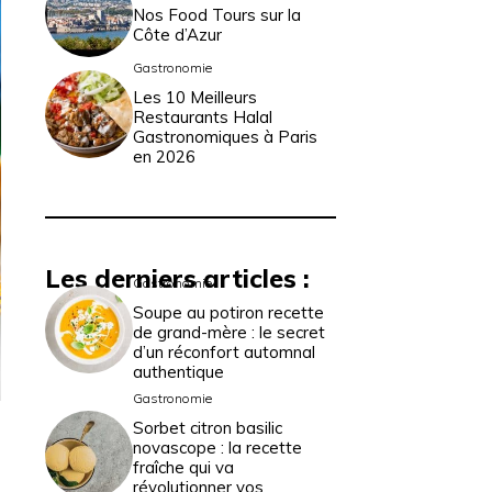
Nos Food Tours sur la
Côte d’Azur
Gastronomie
Les 10 Meilleurs
Restaurants Halal
Gastronomiques à Paris
en 2026
Les derniers articles :
Gastronomie
Soupe au potiron recette
de grand-mère : le secret
d’un réconfort automnal
authentique
Gastronomie
Sorbet citron basilic
novascope : la recette
fraîche qui va
révolutionner vos