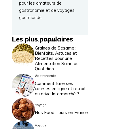
pour les amateurs de
gastronomie et de voyages
u
gourmands.
à
Les plus populaires
Gastronomie
Graines de Sésame :
Bienfaits, Astuces et
Recettes pour une
Alimentation Saine au
Quotidien
Gastronomie
Comment faire ses
courses en ligne et retrait
au drive Intermarché ?
Voyage
Nos Food Tours en France
Voyage