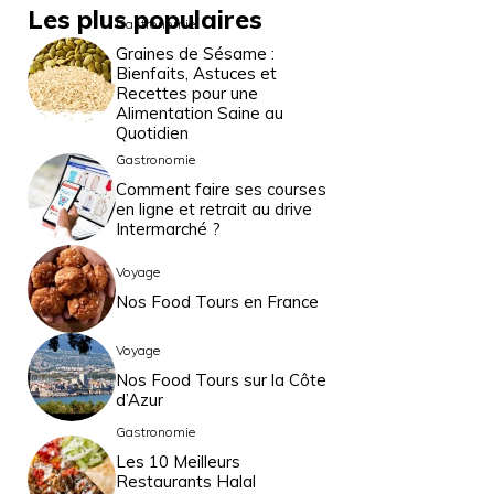
Les plus populaires
Gastronomie
Graines de Sésame :
Bienfaits, Astuces et
Recettes pour une
Alimentation Saine au
Quotidien
Gastronomie
Comment faire ses courses
en ligne et retrait au drive
Intermarché ?
Voyage
Nos Food Tours en France
Voyage
Nos Food Tours sur la Côte
d’Azur
Gastronomie
Les 10 Meilleurs
Restaurants Halal