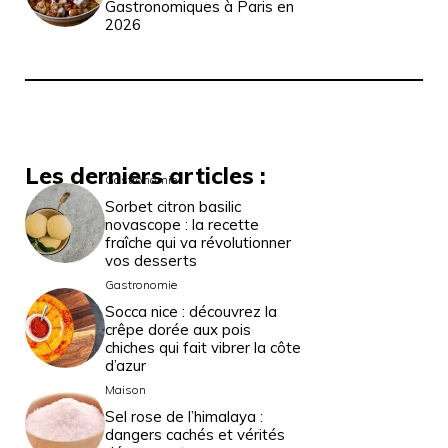
Gastronomiques à Paris en
2026
Les derniers articles :
Gastronomie
Sorbet citron basilic
novascope : la recette
fraîche qui va révolutionner
vos desserts
Gastronomie
Socca nice : découvrez la
crêpe dorée aux pois
chiches qui fait vibrer la côte
d’azur
Maison
Sel rose de l’himalaya :
dangers cachés et vérités