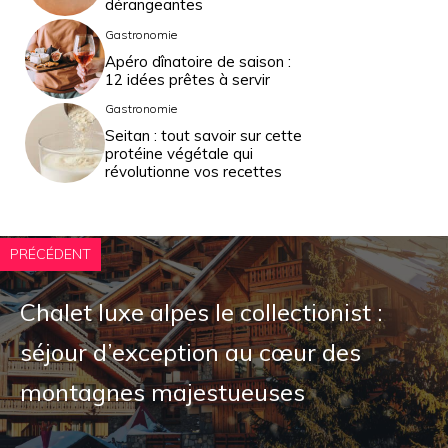
dérangeantes
Gastronomie
Apéro dînatoire de saison :
12 idées prêtes à servir
Gastronomie
Seitan : tout savoir sur cette
protéine végétale qui
révolutionne vos recettes
PRÉCÉDENT
Chalet luxe alpes le collectionist :
séjour d’exception au cœur des
montagnes majestueuses