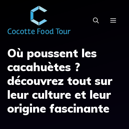
Aller
au
MEN
contenu
Où poussent les
cacahuètes ?
découvrez tout sur
leur culture et leur
origine fascinante